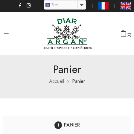
Euro
0
Panier
Accueil
Panier
PANIER